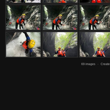
69 images · Creat