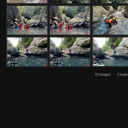
70 images · Creat