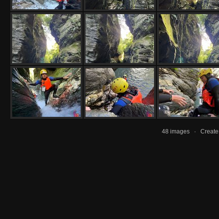
48 images · Creat