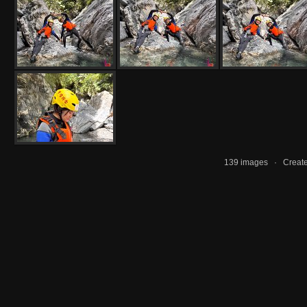
139 images · Creat