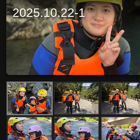
2025.10.22-1