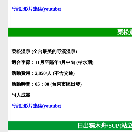
*活動影片連結(youtube)
栗松
栗松溫泉 (全台最美的野溪溫泉)
適合季節：11月至隔年4月中旬 (枯水期)
活動費用：2,850/人 (不含交通)
活動時間：05：00 (台東市區出發)
*4人成團
*活動影片連結(youtube)
日出獨木舟/SUP(站