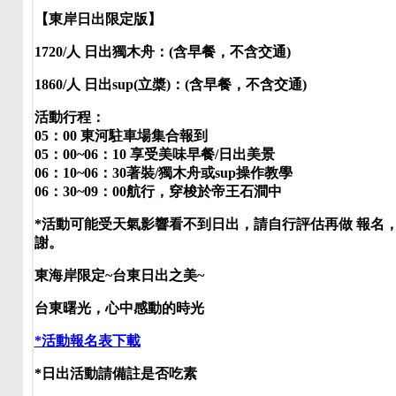
【東岸日出限定版】
1720/人 日出獨木舟：(含早餐，不含交通)
1860/人 日出sup(立槳)：(含早餐，不含交通)
活動行程：
05：00 東河駐車場集合報到
05：00~06：10 享受美味早餐/日出美景
06：10~06：30著裝/獨木舟或sup操作教學
06：30~09：00航行，穿梭於帝王石澗中
*活動可能受天氣影響看不到日出，請自行評估再做 報名
謝。
東海岸限定~台東日出之美~
台東曙光，心中感動的時光
*活動報名表下載
*日出活動請備註是否吃素