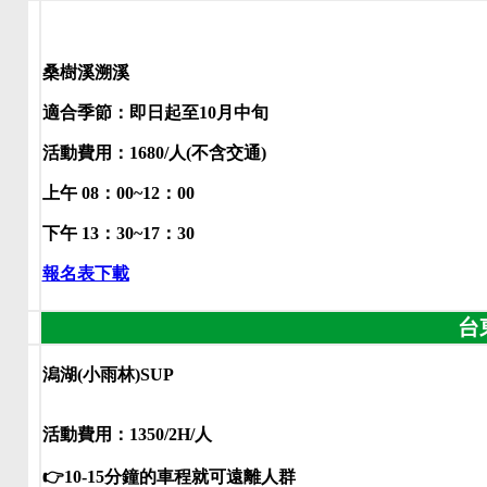
桑樹溪溯溪
適合季節：即日起至10月中旬
活動費用：1680/人(不含交通)
上午 08：00~12：00
下午 13：30~17：30
報名表下載
台
潟湖(小雨林)SUP
活動費用：1350/2H/人
👉10-15分鐘的車程就可遠離人群