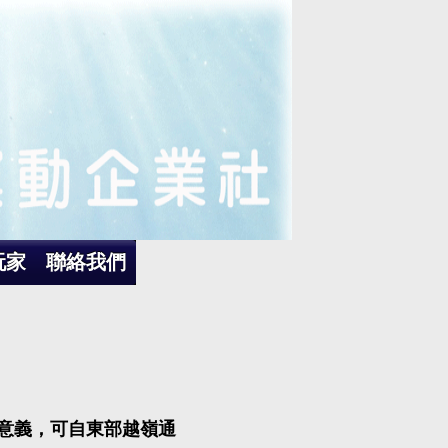
玩家
聯絡我們
意義，可自東部越嶺通