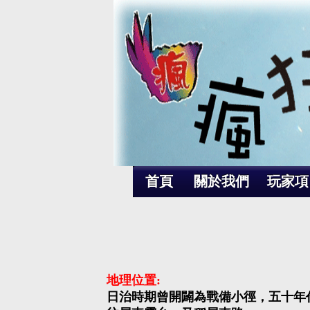
首頁
關於我們
玩家項
地理位置:
日治時期曾開闢為戰備小徑，五十年