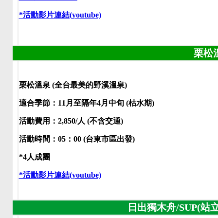
*活動影片連結(youtube)
栗松
栗松溫泉 (全台最美的野溪溫泉)
適合季節：11月至隔年4月中旬 (枯水期)
活動費用：2,850/人 (不含交通)
活動時間：05：00 (台東市區出發)
*4人成團
*活動影片連結(youtube)
日出獨木舟/SUP(站