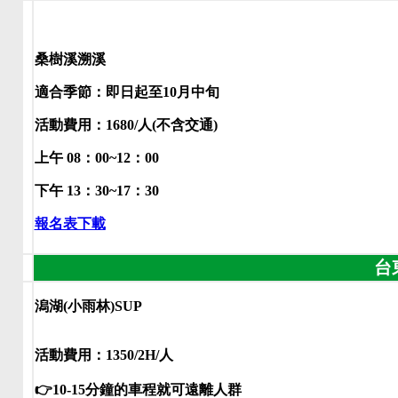
桑樹溪溯溪
適合季節：即日起至10月中旬
活動費用：1680/人(不含交通)
上午 08：00~12：00
下午 13：30~17：30
報名表下載
台
潟湖(小雨林)SUP
活動費用：1350/2H/人
👉10-15分鐘的車程就可遠離人群