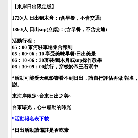
【東岸日出限定版】
1720/人 日出獨木舟：(含早餐，不含交通)
1860/人 日出sup(立槳)：(含早餐，不含交通)
活動行程：
05：00 東河駐車場集合報到
05：00~06：10 享受美味早餐/日出美景
06：10~06：30著裝/獨木舟或sup操作教學
06：30~09：00航行，穿梭於帝王石澗中
*活動可能受天氣影響看不到日出，請自行評估再做 報名
謝。
東海岸限定~台東日出之美~
台東曙光，心中感動的時光
*活動報名表下載
*日出活動請備註是否吃素